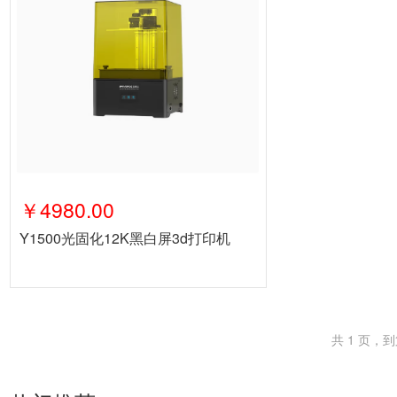
￥4980.00
Y1500光固化12K黑白屏3d打印机
共 1 页，