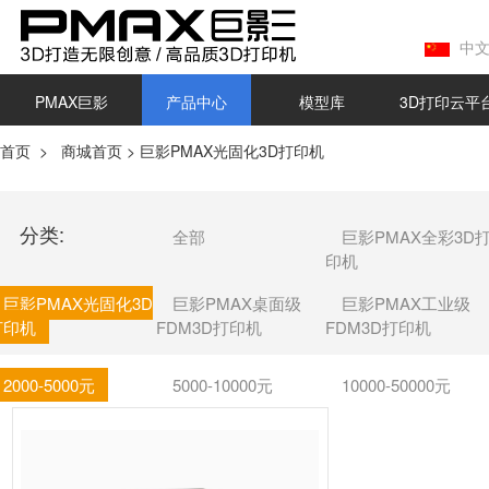
中
PMAX巨影
产品中心
模型库
3D打印云平
首页
>
商城首页
>
巨影PMAX光固化3D打印机
分类:
全部
巨影PMAX全彩3D
印机
巨影PMAX光固化3D
巨影PMAX桌面级
巨影PMAX工业级
打印机
FDM3D打印机
FDM3D打印机
2000-5000元
5000-10000元
10000-50000元