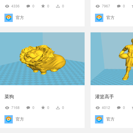
4336
0
0
0
7967
0
官方
官方
菜狗
灌篮高手
7168
0
0
0
4012
0
官方
官方