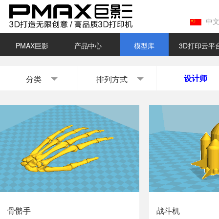
中
PMAX巨影
产品中心
模型库
3D打印云平
设计师
分类
排列方式
骨骼手
战斗机