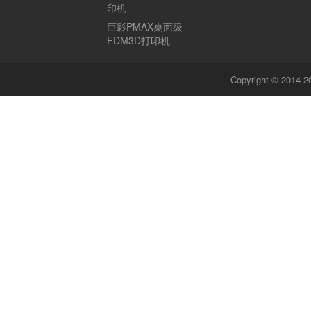
印机
巨影PMAX桌面级
FDM3D打印机
Copyright © 201