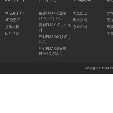
3D在线打印
巨影PMAX工业级
阿里巴巴
教
FDM3D打印机
3D模型库
淘宝店铺
医
巨影PMAX3D打印耗
打印材料
京东店铺
模
材
固件下载
专
巨影PMAX全彩3D打
印机
巨影PMAX桌面级
FDM3D打印机
Copyright © 201