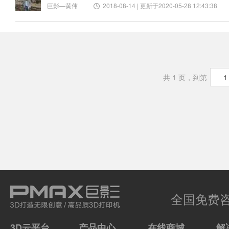
巨影—黄伟
2018-08-14 | 更新于2020-05-28 12:43:38
共 1 页，到第
全国免费
3D云平台
产品中心
在线商城
解