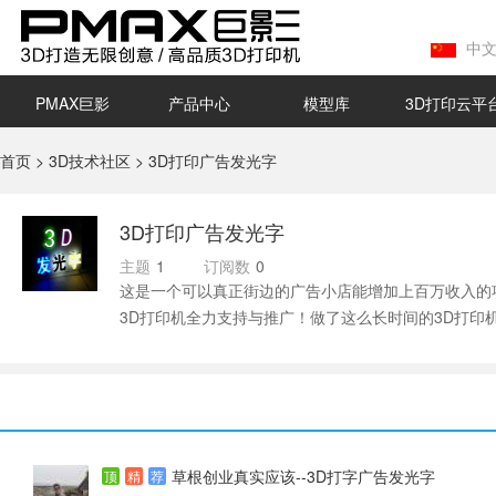
中
PMAX巨影
产品中心
模型库
3D打印云平
首页
>
3D技术社区
> 3D打印广告发光字
3D打印广告发光字
主题
1
订阅数
0
这是一个可以真正街边的广告小店能增加上百万收入的
3D打印机全力支持与推广！做了这么长时间的3D打印
草根创业真实应该--3D打字广告发光字
顶
精
荐