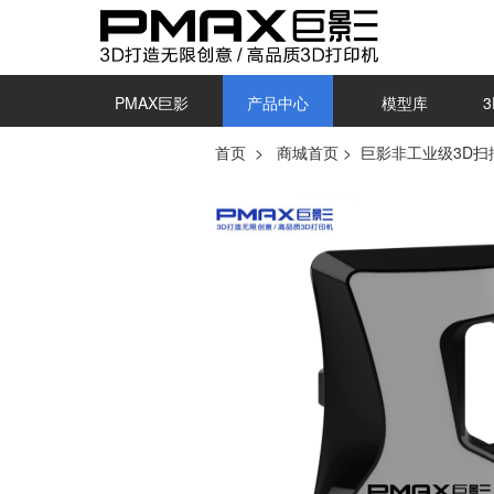
PMAX巨影
产品中心
模型库
首页
>
商城首页
>
巨影非工业级3D扫