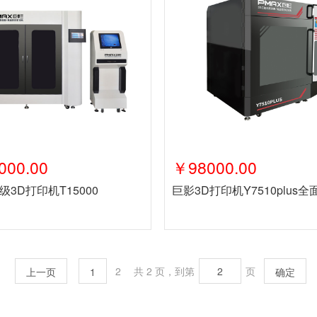
000.00
￥98000.00
3D打印机T15000
巨影3D打印机Y7510plus
2
共 2 页，到第
页
上一页
1
确定