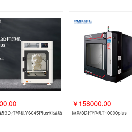
00.00
￥158000.00
3D打印机Y6045Plus恒温版
巨影3D打印机T10000plus