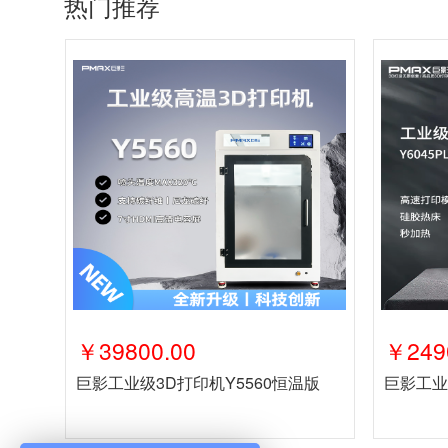
热门推荐
￥39800.00
￥249
巨影工业级3D打印机Y5560恒温版
巨影工业级