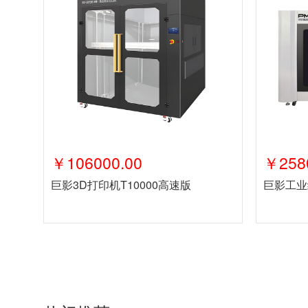
￥106000.00
￥258
巨影3D打印机T10000高速版
巨影工业级