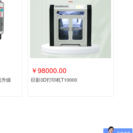
￥98000.00
全面升级
巨影3D打印机T10000