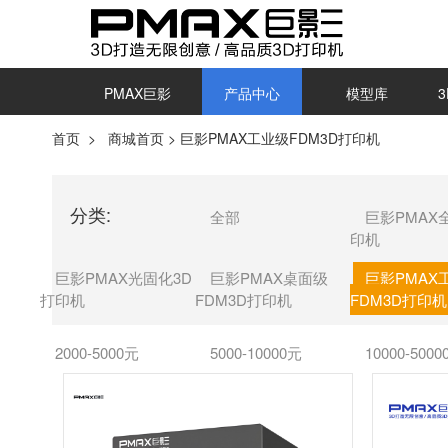
PMAX巨影
产品中心
模型库
首页
>
商城首页
>
巨影PMAX工业级FDM3D打印机
分类:
全部
巨影PMAX
印机
巨影PMAX光固化3D
巨影PMAX桌面级
巨影PMAX
打印机
FDM3D打印机
FDM3D打印机
2000-5000元
5000-10000元
10000-500