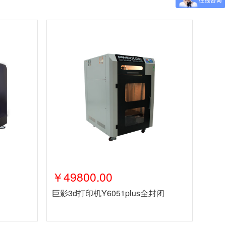
￥49800.00
巨影3d打印机Y6051plus全封闭