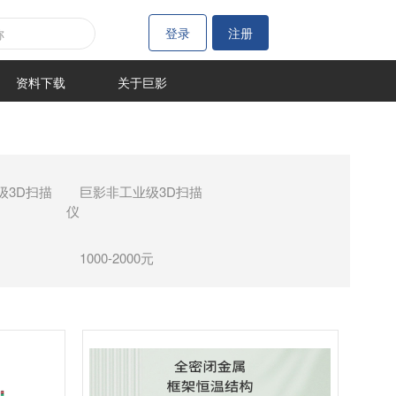
登录
注册
资料下载
关于巨影
级3D扫描
巨影非工业级3D扫描
仪
1000-2000元